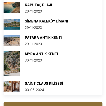
KAPUTAŞ PLAJI
26-11-2023
SIMENA KALEKÖY LIMANI
29-11-2023
PATARA ANTIK KENTI
29-11-2023
MYRA ANTIK KENTI
30-11-2023
SAINT CLAUS KILISESI
03-06-2024