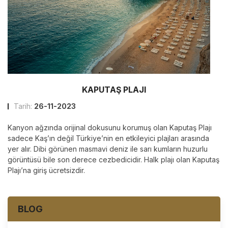
KAPUTAŞ PLAJI
Tarih:
26-11-2023
Kanyon ağzında orijinal dokusunu korumuş olan Kaputaş Plajı
sadece Kaş’ın değil Türkiye’nin en etkileyici plajları arasında
yer alır. Dibi görünen masmavi deniz ile sarı kumların huzurlu
görüntüsü bile son derece cezbedicidir. Halk plajı olan Kaputaş
Plajı’na giriş ücretsizdir.
BLOG