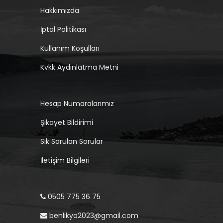
Hakkımızda
İptal Politikası
Kullanım Koşulları
Kvkk Aydınlatma Metni
Hesap Numaralarımız
Şikayet Bildirimi
Sık Sorulan Sorular
İletişim Bilgileri
0505 775 36 75
benlikya2023@gmail.com