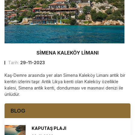
SIMENA KALEKÖY LIMANI
Tarih:
29-11-2023
Kaş-Demre arasında yer alan Simena Kaleköy Limanı antik bir
kentin izlerini taşır. Antik Likya kenti olan Kaleköy özellikle
kalesi, Simena antik kenti, dondurması ve masmavi denizi ile
ünlüdür.
BLOG
KAPUTAŞ PLAJI