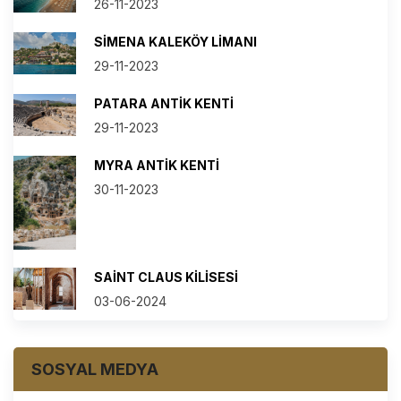
26-11-2023
SIMENA KALEKÖY LIMANI
29-11-2023
PATARA ANTIK KENTI
29-11-2023
MYRA ANTIK KENTI
30-11-2023
SAINT CLAUS KILISESI
03-06-2024
SOSYAL MEDYA