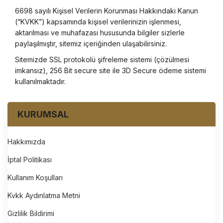
6698 sayılı Kişisel Verilerin Korunması Hakkındaki Kanun
(“KVKK”) kapsamında kişisel verilerinizin işlenmesi,
aktarılması ve muhafazası hususunda bilgiler sizlerle
paylaşılmıştır, sitemiz içeriğinden ulaşabilirsiniz.
Sitemizde SSL protokolü şifreleme sistemi (çözülmesi
imkansız), 256 Bit secure site ile 3D Secure ödeme sistemi
kullanılmaktadır.
KURUMSAL
Hakkımızda
İptal Politikası
Kullanım Koşulları
Kvkk Aydınlatma Metni
Gizlilik Bildirimi